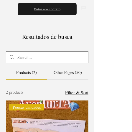
Entre em contato
Resultados de busca
Products (2)
Other Pages (50)
2 products
Filter & Sort
Poucas Unidades