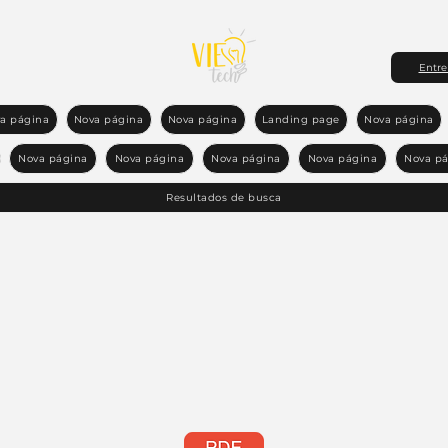
Entre
a página
Nova página
Nova página
Landing page
Nova página
Nova página
Nova página
Nova página
Nova página
Nova p
Resultados de busca